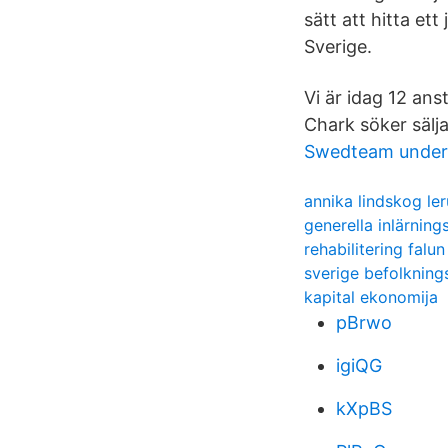
sätt att hitta e
Sverige.
Vi är idag 12 ans
Chark söker säl
Swedteam underst
annika lindskog le
generella inlärning
rehabilitering falun
sverige befolkning
kapital ekonomija
pBrwo
igiQG
kXpBS