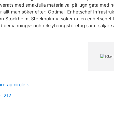
erats med smakfulla materialval på lugn gata med närh
 allt man söker efter: Optimal Enhetschef Infrastru
n Stockholm, Stockholm Vi söker nu en enhetschef t
ed bemannings- och rekryteringsföretag samt säljare a
retag circle k
r 212