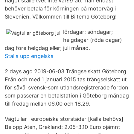
något ställe (vet inte var!!!) att man endast
behöver betala för körningen på motorväg i
Slovenien. Välkommen till Biltema Göteborg!
lördagar; söndagar;
helgdagar (röda dagar)
dag före helgdag eller; juli månad.
Stalla upp engelska
2 days ago 2019-06-03 Trängselskatt Göteborg.
Från och med 1 januari 2015 tas trängselskatt ut
för såväl svensk-som utlandsregistrerade fordon
som passerar en betalstation i Göteborg måndag
till fredag mellan 06.00 och 18.29.
Vägtullar i europeiska storstäder [källa behövs]
Belopp Aten, Grekland: 2.05-3.10 Euro ojämnt