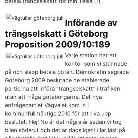
betala trängselskatt för min Tesla . :( .
Införande av
trängselskatt i Göteborg
Proposition 2009/10:189
Varje station har ett
kontor som vi stannade
på och slapp betala boten. Demokratin segrade i
Göteborg 2009 beslutade de etablerade
partierna att införa ”trängselskatt” i trafiken
utan att fråga göteborgarna. Det nya
enfrågepartiet Vägvalet kom in i
kommunfullmäktige 2010 för att riva upp
beslutet. Hej! Nu är det några år sedan vi tog
bilen söderut och det är dags igen! Har läst på