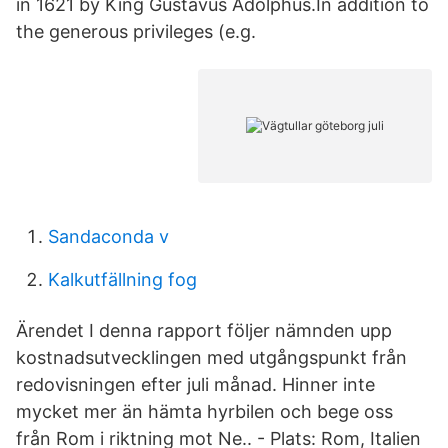
in 1621 by King Gustavus Adolphus.In addition to
the generous privileges (e.g.
Sandaconda v
Kalkutfällning fog
Ärendet I denna rapport följer nämnden upp
kostnadsutvecklingen med utgångspunkt från
redovisningen efter juli månad. Hinner inte
mycket mer än hämta hyrbilen och bege oss
från Rom i riktning mot Ne.. - Plats: Rom, Italien