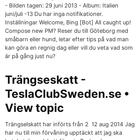
- Bilden tagen: 29 juni 2013 - Album: Italien
juni/juli -13 Du har inga notifikationer.
Inställningar Welcome, Bing [Bot] All caught up!
Compose new PM? Reser du till Göteborg med
småbarn eller hund, letar efter tips på vad man
kan göra en regnig dag eller vill du veta vad som
är på gång just nu?
Trängseskatt -
TeslaClubSweden.se •
View topic
Trängselskatt har införts från 2 12 aug 2014 Jag
har nu till min förvåning upptäckt att jag ska