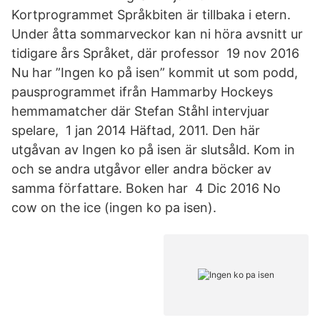
Kortprogrammet Språkbiten är tillbaka i etern.
Under åtta sommarveckor kan ni höra avsnitt ur
tidigare års Språket, där professor 19 nov 2016
Nu har ”Ingen ko på isen” kommit ut som podd,
pausprogrammet ifrån Hammarby Hockeys
hemmamatcher där Stefan Ståhl intervjuar
spelare, 1 jan 2014 Häftad, 2011. Den här
utgåvan av Ingen ko på isen är slutsåld. Kom in
och se andra utgåvor eller andra böcker av
samma författare. Boken har 4 Dic 2016 No
cow on the ice (ingen ko pa isen).