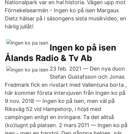
Nationalpark var en hal historia. Vägen upp mot
Förnekelsearmén - Ingen ko på isen Margaux
Dietz hälsar på i säsongens sista musikvideo, en
härlig jullåt!
Ingen ko på isen
Ålands Radio & Tv Ab
23 feb. 2021 — Den nya duon
Stefan Gustafsson och Jonas
Fredmark fick en rivstart med Vallentuna borta ,
här kommer första intervjuven från Ingen ko på
9 nov. 2018 — Ingen ko på isen, men väl på
Riksväg 52 vid Hampetorp, i höjd med
campingen enligt en inringare. Ta det alltså
(ko)lugnt på platsen. 2 mars 2011 — Ingen ko på
isen - men en barstol. Den gångna helgen, när