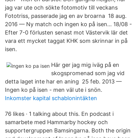
jag var ute och sökte fotomotiv till veckans
Fototriss, passerade jag en av broarna 18 aug.
2016 — Ny match och ingen ko på isen… 18/08 -
Efter 7-0 förlusten senast mot Västervik lär det
vara ett mycket taggat KHK som skrinnar in på
isen.
Här ger jag mig iväg på en
skogspromenad som jag vid
detta laget inte har en aning 25 feb. 2013 —
Ingen ko på isen - men väl ute i snön.
Inkomster kapital schablonintäkten
76 likes · 1 talking about this. En podcast i
samarbete med Hammarby hockey och
supportergruppen Bamsingarna. Both the origin