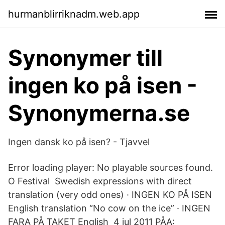
hurmanblirriknadm.web.app
Synonymer till
ingen ko på isen -
Synonymerna.se
Ingen dansk ko på isen? - Tjavvel
Error loading player: No playable sources found.
O Festival Swedish expressions with direct
translation (very odd ones) · INGEN KO PÅ ISEN
English translation “No cow on the ice” · INGEN
FARA PÅ TAKET English 4 jul 2011 PÅA: