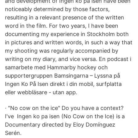
and development of Ingen ko på isen have been
noticeably determined by those factors,
resulting in a relevant presence of the written
word in the film. For two years, I have been
documenting my experience in Stockholm both
in pictures and written words, in such a way that
my shooting was regularly accompanied by
writing on my diary, and vice versa. En podcast i
samarbete med Hammarby hockey och
supportergruppen Bamsingarna – Lyssna på
Ingen Ko På Isen direkt i din mobil, surfplatta
eller webbläsare - utan app.
· "No cow on the ice" Do you have a context?
I've Ingen ko pa isen (No Cow on the Ice) is a
Documentary directed by Eloy Domínguez
Serén.