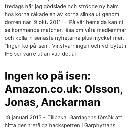
fredags när jag gödslade och strödde ny halm
hos korna råkade en av korna slinka ut genom
dörren när 9 okt. 2011 — På vår hemsida kan ni
se kommande matcher, läsa om våra medlemmar
och kolla in senaste nyheterna plus mycket mer.
"Ingen ko på isen". Vinstvarningen och vd-bytet i
IFS ser värre ut än vad det är.
Ingen ko på isen:
Amazon.co.uk: Olsson,
Jonas, Anckarman
19 januari 2015 « Tillbaka. Gårdagens försök att
hitta den tretåiga hackspetten i Garphyttans