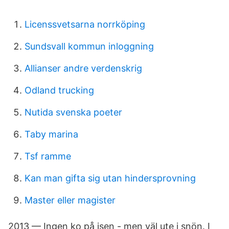
Licenssvetsarna norrköping
Sundsvall kommun inloggning
Allianser andre verdenskrig
Odland trucking
Nutida svenska poeter
Taby marina
Tsf ramme
Kan man gifta sig utan hindersprovning
Master eller magister
2013 — Ingen ko på isen - men väl ute i snön. I