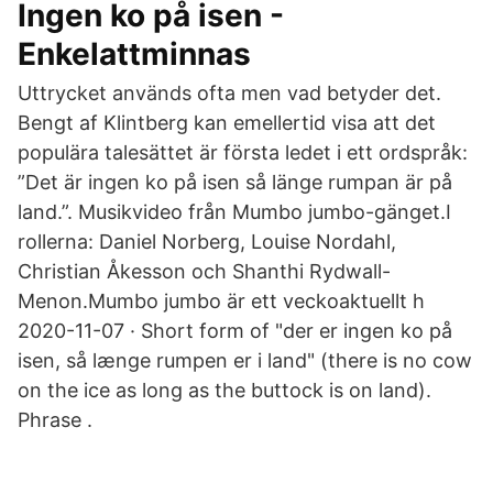
Ingen ko på isen -
Enkelattminnas
Uttrycket används ofta men vad betyder det.
Bengt af Klintberg kan emellertid visa att det
populära talesättet är första ledet i ett ordspråk:
”Det är ingen ko på isen så länge rumpan är på
land.”. Musikvideo från Mumbo jumbo-gänget.I
rollerna: Daniel Norberg, Louise Nordahl,
Christian Åkesson och Shanthi Rydwall-
Menon.Mumbo jumbo är ett veckoaktuellt h
2020-11-07 · Short form of "der er ingen ko på
isen, så længe rumpen er i land" (there is no cow
on the ice as long as the buttock is on land).
Phrase .