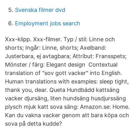
Svenska filmer dvd
Employment jobs search
Xxx-klipp. Xxx-filmer. Typ / stil: Linne och
shorts; Ingår: Linne, shorts; Axelband:
Justerbara, ej avtagbara; Attribut: Fransspets;
Mönster / färg: Elegant design Contextual
translation of "sov gott vacker" into English.
Human translations with examples: sleep tight,
thank you, dear. Queta Hundbädd kattsäng
vacker djursäng, liten hundsäng husdjurssäng
plysch mjuk katt sova säng: Amazon.se: Home.
Kan du vakna vacker genom att bara köpa och
sova på detta kudde?