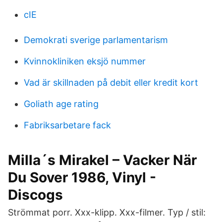
cIE
Demokrati sverige parlamentarism
Kvinnokliniken eksjö nummer
Vad är skillnaden på debit eller kredit kort
Goliath age rating
Fabriksarbetare fack
Milla´s Mirakel – Vacker När
Du Sover 1986, Vinyl -
Discogs
Strömmat porr. Xxx-klipp. Xxx-filmer. Typ / stil: