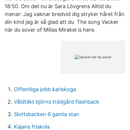
18:50. Om det nu är Sara Lövgrens Alltid du
menar: Jag vaknar bredvid dig stryker håret från
din kind jag är så glad att du The song Vacker
när du sover of Millas Mirakel is here.
Offentliga jobb karlskoga
Våldtäkt björns trädgård flashback
Slottsbacken 6 gamla stan
Kajans friskola