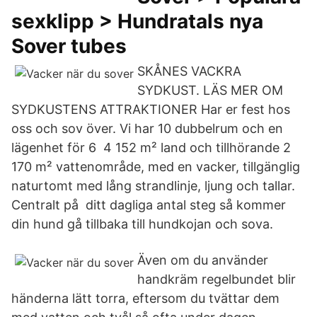
sexklipp > Hundratals nya
Sover tubes
SKÅNES VACKRA
SYDKUST. LÄS MER OM
SYDKUSTENS ATTRAKTIONER Har er fest hos
oss och sov över. Vi har 10 dubbelrum och en
lägenhet för 6 4 152 m² land och tillhörande 2
170 m² vattenområde, med en vacker, tillgänglig
naturtomt med lång strandlinje, ljung och tallar.
Centralt på ditt dagliga antal steg så kommer
din hund gå tillbaka till hundkojan och sova.
Även om du använder
handkräm regelbundet blir
händerna lätt torra, eftersom du tvättar dem