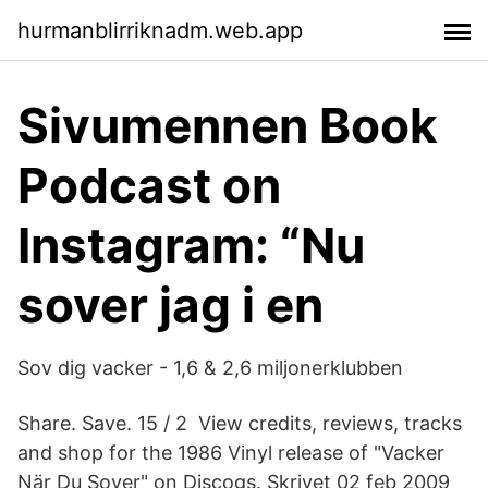
hurmanblirriknadm.web.app
Sivumennen Book
Podcast on
Instagram: “Nu
sover jag i en
Sov dig vacker - 1,6 & 2,6 miljonerklubben
Share. Save. 15 / 2 View credits, reviews, tracks
and shop for the 1986 Vinyl release of "Vacker
När Du Sover" on Discogs. Skrivet 02 feb 2009