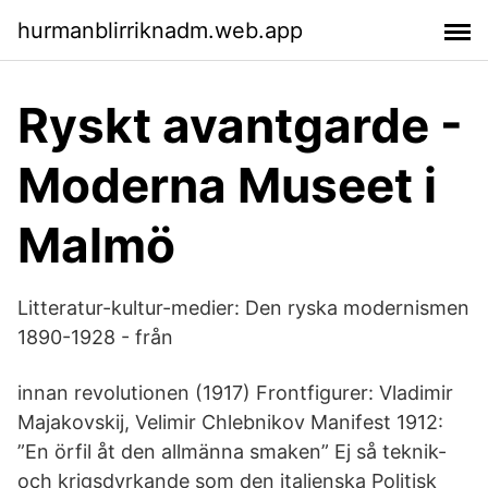
hurmanblirriknadm.web.app
Ryskt avantgarde -
Moderna Museet i
Malmö
Litteratur-kultur-medier: Den ryska modernismen
1890-1928 - från
innan revolutionen (1917) Frontfigurer: Vladimir
Majakovskij, Velimir Chlebnikov Manifest 1912:
”En örfil åt den allmänna smaken” Ej så teknik-
och krigsdyrkande som den italienska Politisk