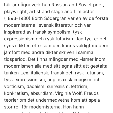
här är några verk han Russian and Soviet poet,
playwright, artist and stage and film actor
(1893–1930) Edith Södergran var en av de första
modernisterna i svensk litteratur och var
inspirerad av fransk symbolism, tysk
expressionism och rysk futurism. Jag tycker det
syns i dikten eftersom den känns väldigt modern
jämfört med andra dikter skriven i samma
tidsperiod. Det finns mängder med –ismer inom
modernismen alla med sitt egna sätt att gestalta
tanken t.ex. italiensk, fransk och rysk futurism,
tysk expressionism, anglosaxisk imagism och
vorticism, dadaism, surrealism, lettrism,
konkretism, absurdism. Virginia Wolf. Freuds
teorier om det undermedvetna kom att spela
stor roll för modernisterna. Hon hann