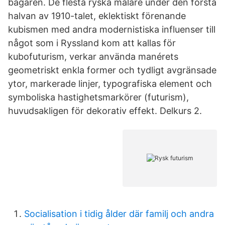
bägaren. De flesta ryska målare under den första
halvan av 1910-talet, eklektiskt förenande
kubismen med andra modernistiska influenser till
något som i Ryssland kom att kallas för
kubofuturism, verkar använda manérets
geometriskt enkla former och tydligt avgränsade
ytor, markerade linjer, typografiska element och
symboliska hastighetsmarkörer (futurism),
huvudsakligen för dekorativ effekt. Delkurs 2.
Socialisation i tidig ålder där familj och andra