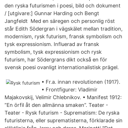
den ryska futurismen i poesi, bild och dokument
/ [utgivare:] Gunnar Harding och Bengt
Jangfeldt Med en säregen och personlig röst
står Edith Södergran i vägskälet mellan tradition,
modernism, rysk futurism, fransk symbolism och
tysk expressionism. Influerad av fransk
symbolism, tysk expressionism och rysk
futurism, har Södergrans dikt också en för
svensk poesi ovanligt internationalistisk prägel.
• Fr.a. innan revolutionen (1917).
• Frontfigurer: Vladimir
Majakovskij, Velimir Chlebnikov. • Manifest 1912:
”En örfil åt den allmänna smaken”. Teater -
Teater - Rysk futurism - Suprematism: De ryska
futuristerna, eller suprematisterna, förklarade sin