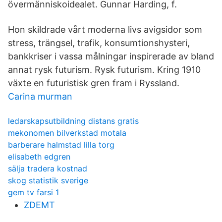
övermänniskoidealet. Gunnar Harding, f.
Hon skildrade vårt moderna livs avigsidor som
stress, trängsel, trafik, konsumtionshysteri,
bankkriser i vassa målningar inspirerade av bland
annat rysk futurism. Rysk futurism. Kring 1910
växte en futuristisk gren fram i Ryssland.
Carina murman
ledarskapsutbildning distans gratis
mekonomen bilverkstad motala
barberare halmstad lilla torg
elisabeth edgren
sälja tradera kostnad
skog statistik sverige
gem tv farsi 1
ZDEMT