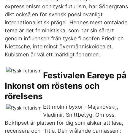
expressionism och rysk futurism, har Södergrans
dikt också en för svensk poesi ovanligt
internationalistisk prägel. Hennes mest omtalade
tema är det feministiska, som har sin särart
genom influensen från tyske filosofen Friedrich
Nietzsche; inte minst övermänniskoidealet.
Kubismen är väl ett märkligt fenomen.
Festivalen Eareye på
Inkonst om röstens och
rörelsens
Ett moln i byxor · Majakovskij,
Vladimir. Snittbetyg. Om oss.
Boktipset är platsen för dig som älskar att läsa,
recensera och Title, Den vrålande parnassen :