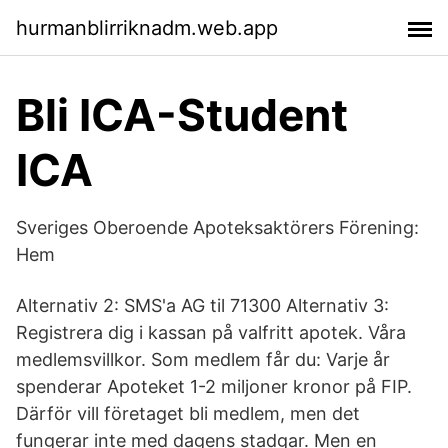
hurmanblirriknadm.web.app
Bli ICA-Student
ICA
Sveriges Oberoende Apoteksaktörers Förening:
Hem
Alternativ 2: SMS'a AG til 71300 Alternativ 3:
Registrera dig i kassan på valfritt apotek. Våra
medlemsvillkor. Som medlem får du: Varje år
spenderar Apoteket 1-2 miljoner kronor på FIP.
Därför vill företaget bli medlem, men det
fungerar inte med dagens stadgar. Men en