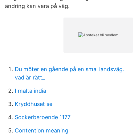
ändring kan vara på väg.
Du möter en gående på en smal landsväg.
vad är rätt_
I malta india
Kryddhuset se
Sockerberoende 1177
Contention meaning