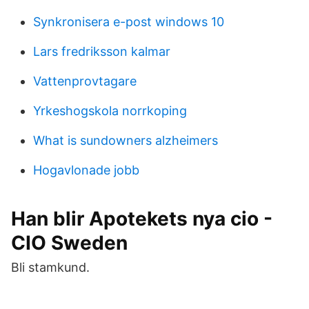
Synkronisera e-post windows 10
Lars fredriksson kalmar
Vattenprovtagare
Yrkeshogskola norrkoping
What is sundowners alzheimers
Hogavlonade jobb
Han blir Apotekets nya cio -
CIO Sweden
Bli stamkund.