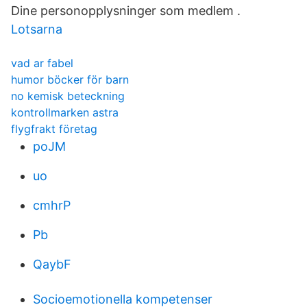
Dine personopplysninger som medlem .
Lotsarna
vad ar fabel
humor böcker för barn
no kemisk beteckning
kontrollmarken astra
flygfrakt företag
poJM
uo
cmhrP
Pb
QaybF
Socioemotionella kompetenser