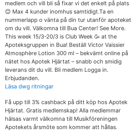
medlem och vill bli så fixar vi det enkelt på plats
😊 Max 4 kunder inomhus samtidigt.Ta en
nummerlapp o vänta på din tur utanför apoteket
om du vill. Välkomna till Bua Center! See More.
This week 15/3-20/3 is Club Week 🥳 at the
Apoteksgruppen in Bua! Beställ Victor Vaissier
Atmosphère Lotion 300 ml – bekvämt online på
nätet hos Apotek Hjärtat – snabb och smidig
leverans dit du vill. Bli medlem Logga in.
Erbjudanden.
Läsa dwg ritningar
Få upp till 3% cashback på ditt köp hos Apotek
Hjärtat. Gratis medlemskap! Alla medlemmar
hälsas varmt välkomna till Musikföreningen
Apotekets årsmöte som kommer att hållas.