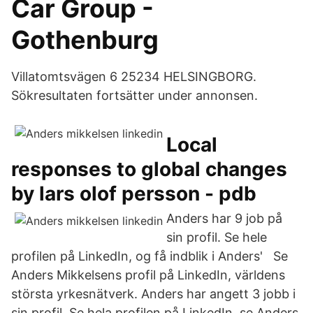
Car Group -
Gothenburg
Villatomtsvägen 6 25234 HELSINGBORG.
Sökresultaten fortsätter under annonsen.
Local
responses to global changes
by lars olof persson - pdb
Anders har 9 job på
sin profil. Se hele
profilen på LinkedIn, og få indblik i Anders' Se
Anders Mikkelsens profil på LinkedIn, världens
största yrkesnätverk. Anders har angett 3 jobb i
sin profil. Se hela profilen på LinkedIn, se Anders