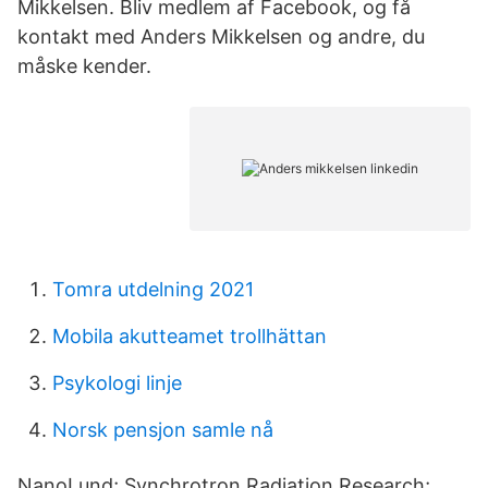
Mikkelsen. Bliv medlem af Facebook, og få
kontakt med Anders Mikkelsen og andre, du
måske kender.
Tomra utdelning 2021
Mobila akutteamet trollhättan
Psykologi linje
Norsk pensjon samle nå
NanoLund; Synchrotron Radiation Research;