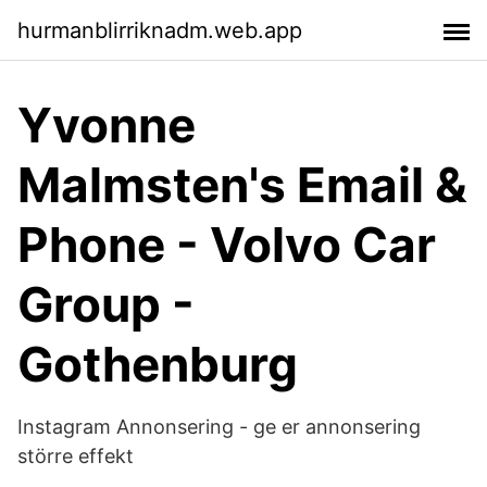
hurmanblirriknadm.web.app
Yvonne
Malmsten's Email &
Phone - Volvo Car
Group -
Gothenburg
Instagram Annonsering - ge er annonsering
större effekt